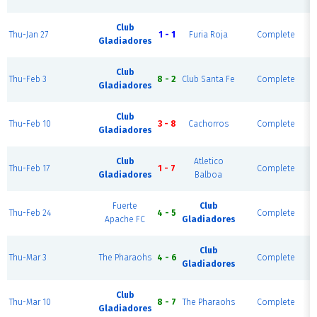
Club
Thu-Jan 27
1 - 1
Furia Roja
Complete
Gladiadores
Club
Thu-Feb 3
8 - 2
Club Santa Fe
Complete
Gladiadores
Club
Thu-Feb 10
3 - 8
Cachorros
Complete
Gladiadores
Club
Atletico
Thu-Feb 17
1 - 7
Complete
Gladiadores
Balboa
Fuerte
Club
Thu-Feb 24
4 - 5
Complete
Apache FC
Gladiadores
Club
Thu-Mar 3
The Pharaohs
4 - 6
Complete
Gladiadores
Club
Thu-Mar 10
8 - 7
The Pharaohs
Complete
Gladiadores